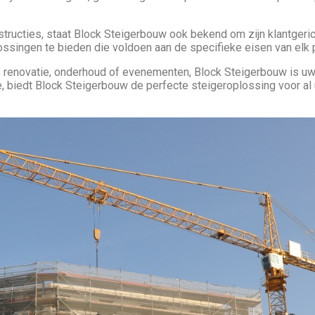
ructies, staat Block Steigerbouw ook bekend om zijn klantgerich
singen te bieden die voldoen aan de specifieke eisen van elk p
, renovatie, onderhoud of evenementen, Block Steigerbouw is u
e, biedt Block Steigerbouw de perfecte steigeroplossing voor al 