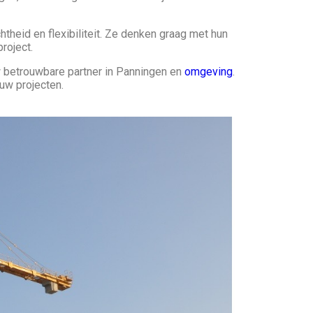
theid en flexibiliteit. Ze denken graag met hun
roject.
w betrouwbare partner in Panningen en
omgeving
.
uw projecten.