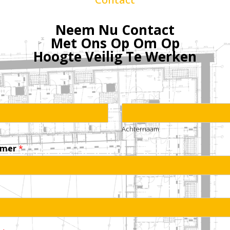
Neem Nu Contact
Met Ons Op Om Op
Hoogte Veilig Te Werken
Achternaam
mmer
*