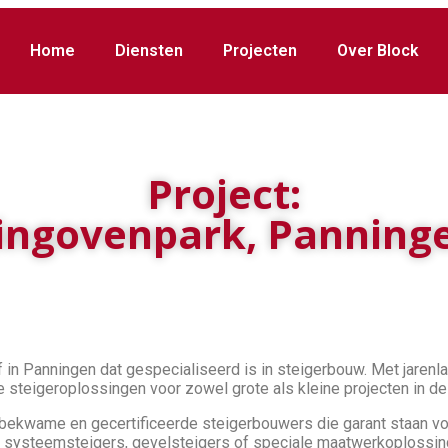
Home
Diensten
Projecten
Over Block
Project:
ingovenpark, Panning
in Panningen dat gespecialiseerd is in steigerbouw. Met jarenl
steigeroplossingen voor zowel grote als kleine projecten in de 
ekwame en gecertificeerde steigerbouwers die garant staan voor k
, systeemsteigers, gevelsteigers of speciale maatwerkoplossinge