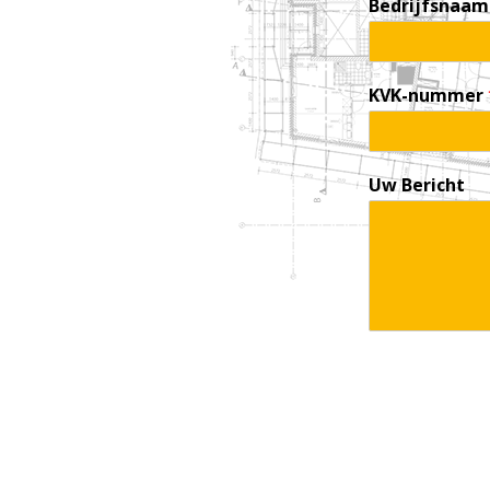
Bedrijfsnaa
KVK-nummer
Uw Bericht