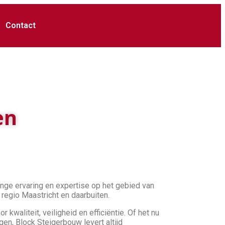
Contact
en
ange ervaring en expertise op het gebied van
regio Maastricht en daarbuiten.
waliteit, veiligheid en efficiëntie. Of het nu
n, Block Steigerbouw levert altijd