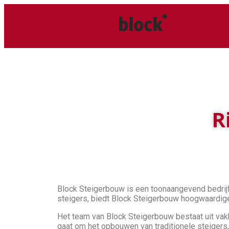
R
Block Steigerbouw is een toonaangevend bedrijf 
steigers, biedt Block Steigerbouw hoogwaardige 
Het team van Block Steigerbouw bestaat uit vakb
gaat om het opbouwen van traditionele steigers