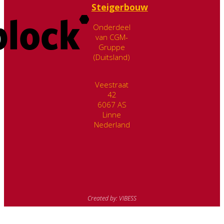
Steigerbouw
Onderdeel
van CGM-
Gruppe
(Duitsland)
Veestraat
42
6067 AS
Linne
Nederland
Created by: VIBESS