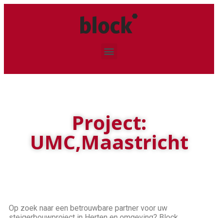
Project:
UMC,Maastricht
Op zoek naar een betrouwbare partner voor uw
steigerbouwproject in Herten en omgeving? Block