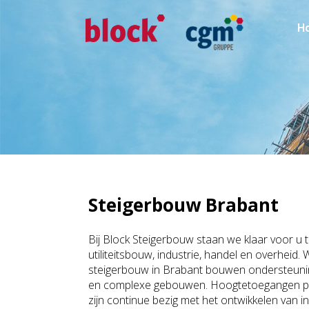
H
Steigerbouw Brabant
Bij Block Steigerbouw staan we klaar voor u t
utiliteitsbouw, industrie, handel en overheid. 
steigerbouw in Brabant bouwen ondersteunin
en complexe gebouwen. Hoogtetoegangen pla
zijn continue bezig met het ontwikkelen van i