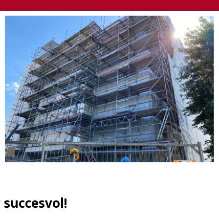
r succesvol!