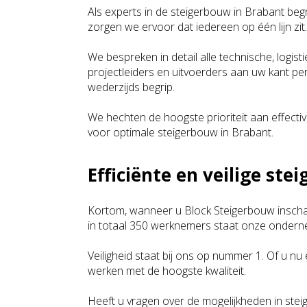
Als experts in de steigerbouw in Brabant begr
zorgen we ervoor dat iedereen op één lijn zit.
We bespreken in detail alle technische, logi
projectleiders en uitvoerders aan uw kant perf
wederzijds begrip.
We hechten de hoogste prioriteit aan effectivi
voor optimale steigerbouw in Brabant.
Efficiënte en veilige st
Kortom, wanneer u Block Steigerbouw inschakel
in totaal 350 werknemers staat onze onderne
Veiligheid staat bij ons op nummer 1. Of u n
werken met de hoogste kwaliteit.
Heeft u vragen over de mogelijkheden in st