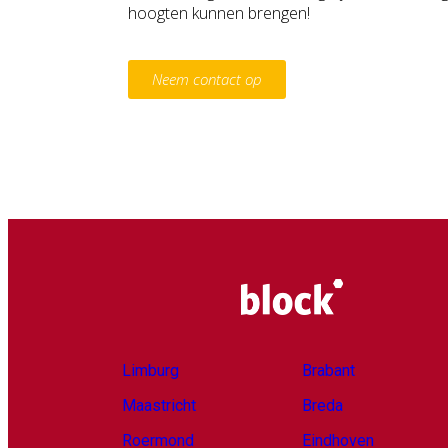
hoogten kunnen brengen!
Neem contact op
Limburg
Brabant
Maastricht
Breda
Roermond
Eindhoven