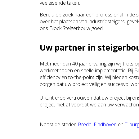
veeleisende taken.
Bent u op zoek naar een professional in de 
over het plaatsen van industriesteigers, gevels
ons Block Steigerbouw goed.
Uw partner in steigerbo
Met meer dan 40 jaar ervaring zijn wij trots 
werkmethoden en snelle implementatie. Bij B
efficiency en to-the-point zijn. Wij bieden ko
zorgen dat uw project veilig en succesvol wo
U kunt erop vertrouwen dat uw project bij o
project niet af voordat we aan uw verwachti
Naast de steden
Breda
,
Eindhoven
en
Tilbur