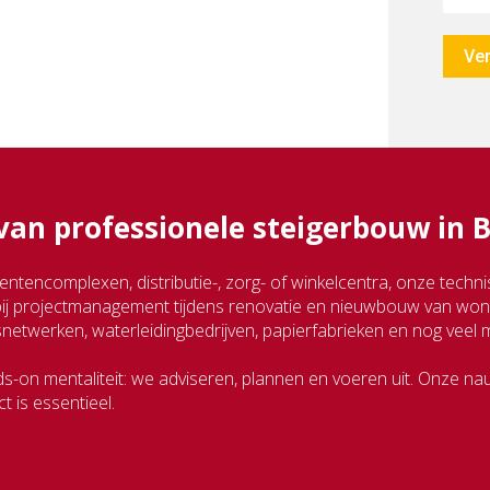
Ver
an professionele steigerbouw in 
encomplexen, distributie-, zorg- of winkelcentra, onze technis
bij projectmanagement tijdens renovatie en nieuwbouw van w
gsnetwerken, waterleidingbedrijven, papierfabrieken en nog veel 
ds-on mentaliteit: we adviseren, plannen en voeren uit. Onze 
 is essentieel.