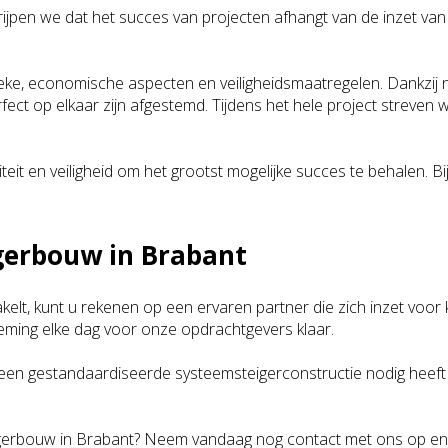
ijpen we dat het succes van projecten afhangt van de inzet van 
stieke, economische aspecten en veiligheidsmaatregelen. Dankzij
ect op elkaar zijn afgestemd. Tijdens het hele project streven w
teit en veiligheid om het grootst mogelijke succes te behalen. B
eigerbouw in Brabant
t, kunt u rekenen op een ervaren partner die zich inzet voor kw
ming elke dag voor onze opdrachtgevers klaar.
u een gestandaardiseerde systeemsteigerconstructie nodig heeft 
eigerbouw in Brabant? Neem vandaag nog contact met ons op en