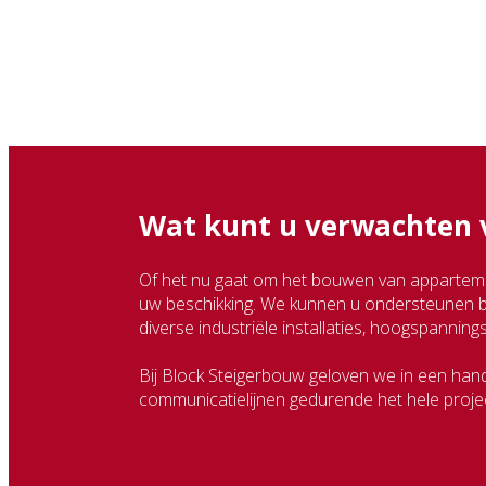
Wat kunt u verwachten v
Of het nu gaat om het bouwen van appartement
uw beschikking. We kunnen u ondersteunen 
diverse industriële installaties, hoogspannin
Bij Block Steigerbouw geloven we in een han
communicatielijnen gedurende het hele project