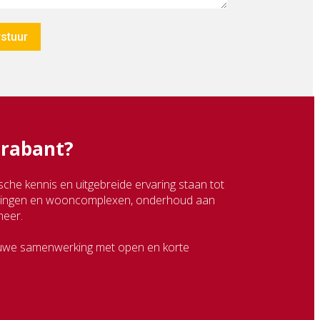
stuur
Brabant?
che kennis en uitgebreide ervaring staan tot
oningen en wooncomplexen, onderhoud aan
meer.
nauwe samenwerking met open en korte